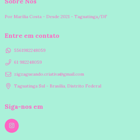
Sobre Nós
Por Marília Costa - Desde 2021 - Taguatinga/DF
Entre em contato
5561982248059
61 982248059
zigzagueando.criativa@gmail.com
Taguatinga Sul - Brasília, Distrito Federal
Siga-nos em