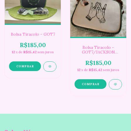
Bolsa Tiracolo - GOT7
R$185,00
Bolsa Tiracolo -
GOT7/JACKSON
12
x de
R$15,42
sem juros
WANG
R$185,00
12
x de
R$15,42
sem juros