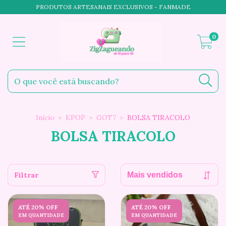
PRODUTOS ARTESANAIS EXCLUSIVOS - FANMADE
0
Início
>
KPOP
>
GOT7
>
BOLSA TIRACOLO
BOLSA TIRACOLO
Filtrar
ATÉ 20% OFF
ATÉ 20% OFF
EM QUANTIDADE
EM QUANTIDADE