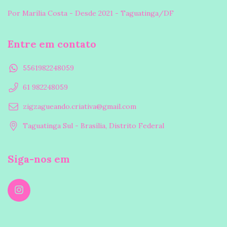
Por Marília Costa - Desde 2021 - Taguatinga/DF
Entre em contato
5561982248059
61 982248059
zigzagueando.criativa@gmail.com
Taguatinga Sul - Brasília, Distrito Federal
Siga-nos em