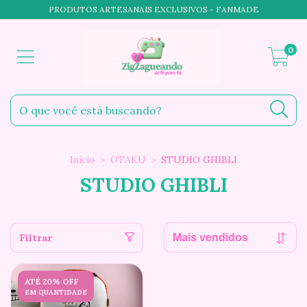
PRODUTOS ARTESANAIS EXCLUSIVOS - FANMADE
0
Início
>
OTAKU
>
STUDIO GHIBLI
STUDIO GHIBLI
Filtrar
ATÉ 20% OFF
EM QUANTIDADE