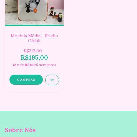
Mochila Média - Studio
Ghibli
R$215,00
R$195,00
12
x de
R$16,25
sem juros
Sobre Nós