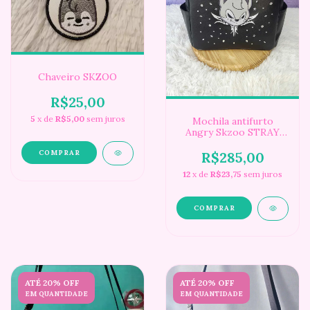
Chaveiro SKZOO
R$25,00
5
x de
R$5,00
sem juros
Mochila antifurto
Angry Skzoo STRAY
KIDS
COMPRAR
R$285,00
12
x de
R$23,75
sem juros
COMPRAR
ATÉ 20% OFF
ATÉ 20% OFF
EM QUANTIDADE
EM QUANTIDADE