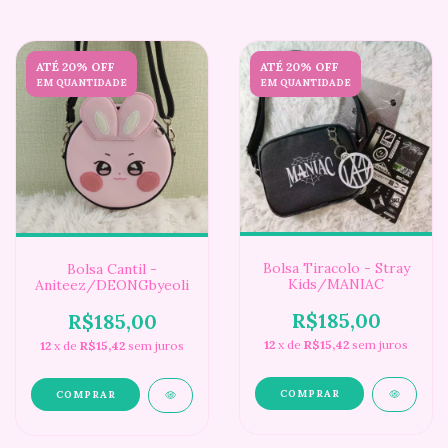
ATÉ 20% OFF
ATÉ 20% OFF
EM QUANTIDADE
EM QUANTIDADE
Bolsa Tiracolo - Stray
Bolsa Cantil -
Kids/MANIAC
Aniteez/DEONGbyeoli
R$185,00
R$185,00
12
x de
R$15,42
sem juros
12
x de
R$15,42
sem juros