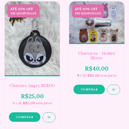
ATÉ 20% OFF
ATÉ 20% OFF
EM QUANTIDADE
EM QUANTIDADE
Chaveiros - Holder
Skzoo
R$40,00
8
x de
R$5,00
sem juros
Chaveiro Angry SKZOO
COMPRAR
R$25,00
5
x de
R$5,00
sem juros
COMPRAR