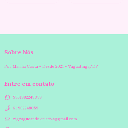
Sobre Nós
Por Marília Costa - Desde 2021 - Taguatinga/DF
Entre em contato
5561982248059
61 982248059
zigzagueando.criativa@gmail.com