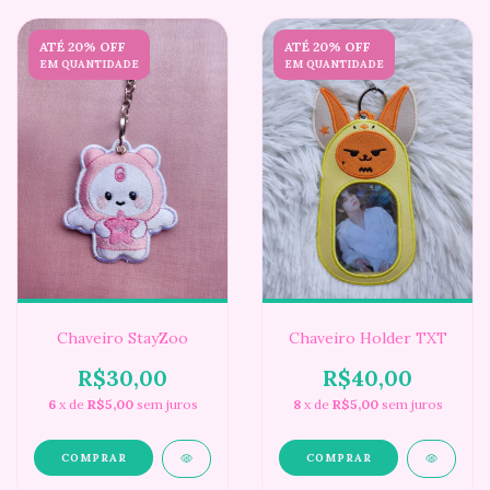
ATÉ 20% OFF
ATÉ 20% OFF
EM QUANTIDADE
EM QUANTIDADE
Chaveiro StayZoo
Chaveiro Holder TXT
R$30,00
R$40,00
6
x de
R$5,00
sem juros
8
x de
R$5,00
sem juros
COMPRAR