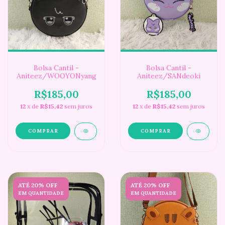
Bolsa Cantil -
Bolsa Cantil -
Aniteez/WOOYONyang
Aniteez/SANdeoki
R$185,00
R$185,00
12
x de
R$15,42
sem juros
12
x de
R$15,42
sem juros
ATÉ 20% OFF
ATÉ 20% OFF
EM QUANTIDADE
EM QUANTIDADE