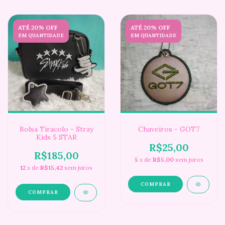
ATÉ 20% OFF
ATÉ 20% OFF
EM QUANTIDADE
EM QUANTIDADE
Bolsa Tiracolo - Stray
Chaveiros - GOT7
Kids 5 STAR
R$25,00
R$185,00
5
x de
R$5,00
sem juros
12
x de
R$15,42
sem juros
COMPRAR