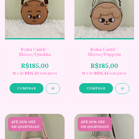
Bolsa Cantil -
Bolsa Cantil -
Skzoo/Quokka
Skzoo/Puppym
R$185,00
R$185,00
12
x de
R$15,42
sem juros
12
x de
R$15,42
sem juros
ATÉ 20% OFF
ATÉ 20% OFF
EM QUANTIDADE
EM QUANTIDADE