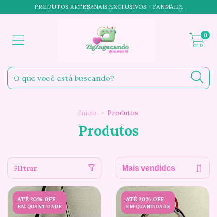
PRODUTOS ARTESANAIS EXCLUSIVOS - FANMADE
0
Início
>
Produtos
Produtos
Filtrar
ATÉ 20% OFF
ATÉ 20% OFF
EM QUANTIDADE
EM QUANTIDADE