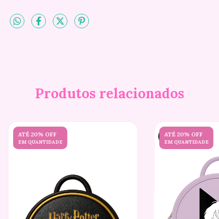
Produtos relacionados
ATÉ 20% OFF
ATÉ 20% OFF
EM QUANTIDADE
EM QUANTIDADE