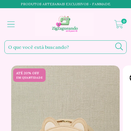
PRODUTOS ARTESANAIS EXCLUSIVOS - FANMADE
0
ATÉ 20% OFF
EM QUANTIDADE