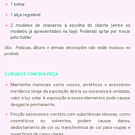
1 bolsa
1 alça regulável
2 modelos de chaveiros à escolha do cliente
(entre os
modelos já apresentados na loja). Podendo optar por trocar
pelo holder.
Obs.: Pelúcias, álbuns e demais decorações não estão inclusos no
produto.
CUIDADOS COM SUA PEÇA
Mantenha materiais como couros, sintéticos e acessórios
metálicos longe da exposição direta ou excessiva à umidade,
calor e luz solar. A exposição a esses elementos pode causar
desgaste permanente;
Fricção excessiva e contato com substâncias oleosas, como
cosméticos ou solventes, podem causar danos,
desbotamento de cor ou transferência de cor para roupas e
superfícies de cores claras;