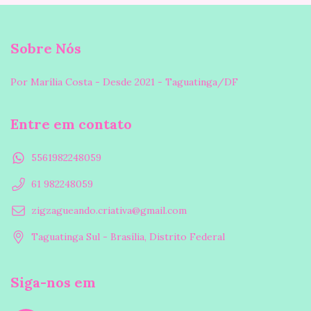
Sobre Nós
Por Marília Costa - Desde 2021 - Taguatinga/DF
Entre em contato
5561982248059
61 982248059
zigzagueando.criativa@gmail.com
Taguatinga Sul - Brasília, Distrito Federal
Siga-nos em