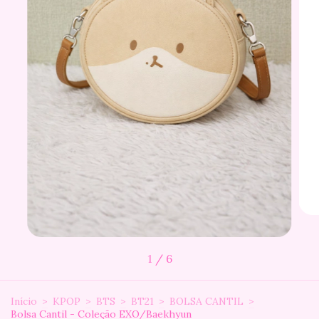
1
/
6
Início
>
KPOP
>
BTS
>
BT21
>
BOLSA CANTIL
>
Bolsa Cantil - Coleção EXO/Baekhyun