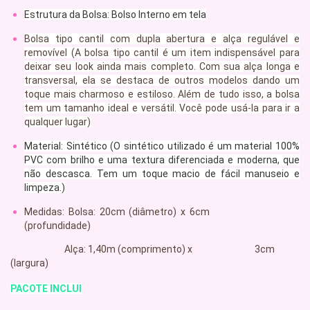
Estrutura da Bolsa: Bolso Interno em tela
Bolsa tipo cantil com dupla abertura e alça regulável e
removível (A bolsa tipo cantil é um item indispensável para
deixar seu look ainda mais completo. Com sua alça longa e
transversal, ela se destaca de outros modelos dando um
toque mais charmoso e estiloso. Além de tudo isso, a bolsa
tem um tamanho ideal e versátil. Você pode usá-la para ir a
qualquer lugar)
Material: Sintético (O sintético utilizado é um material 100%
PVC com brilho e uma textura diferenciada e moderna, que
não descasca. Tem um toque macio de fácil manuseio e
limpeza.)
Medidas: Bolsa: 20cm (diâmetro) x 6cm
(profundidade)
Alça: 1,40m (comprimento) x 3cm
(largura)
PACOTE INCLUI