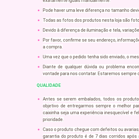
exatamente iguais manualmente.
Pode haver uma leve diferença no tamanho dev
Todas as fotos dos produtos nesta loja são foto
Devido à diferença de iluminação e tela, variaçõ
Por favor, confirme se seu endereço, informaç
a compra.
Uma vez que o pedido tenha sido enviado, o mes
Diante de qualquer dúvida ou problema enco
vontade para nos contatar. Estaremos sempre di
QUALIDADE
Antes se serem embalados, todos os produto
objetivo de entregarmos sempre o melhor pa
caixinha seja uma experiência inesquecível e fe
prioridade.
Caso o produto chegue com defeitos ou avarias
garantia do produto é de 7 dias corridos após 