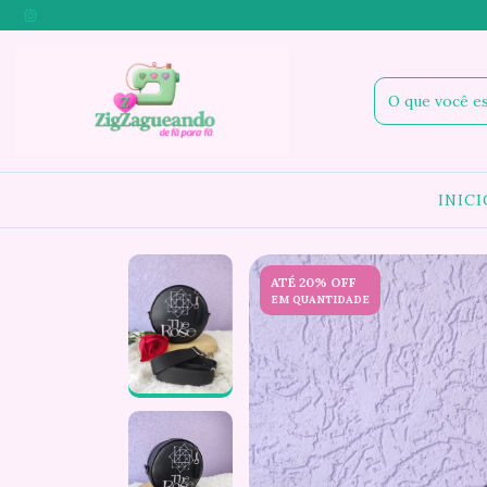
INICI
ATÉ 20% OFF
EM QUANTIDADE