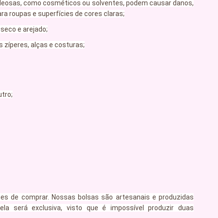
oleosas, como cosméticos ou solventes, podem causar danos,
a roupas e superfícies de cores claras;
seco e arejado;
 zíperes, alças e costuras;
tro;
tes de comprar. Nossas bolsas são artesanais e produzidas
 ela será exclusiva, visto que é impossível produzir duas