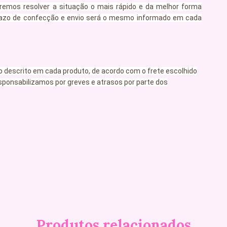
remos resolver a situação o mais rápido e da melhor forma
 prazo de confecção e envio será o mesmo informado em cada
 descrito em cada produto, de acordo com o frete escolhido
sponsabilizamos por greves e atrasos por parte dos
Produtos relacionados