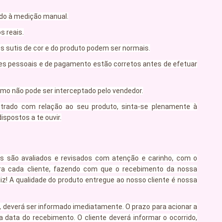
ido à medição manual.
s reais.
es sutis de cor e do produto podem ser normais.
ões pessoais e de pagamento estão corretos antes de efetuar
mo não pode ser interceptado pelo vendedor.
ntrado com relação ao seu produto, sinta-se plenamente à
spostos a te ouvir.
s são avaliados e revisados com atenção e carinho, com o
ra cada cliente, fazendo com que o recebimento da nossa
liz! A qualidade do produto entregue ao nosso cliente é nossa
, deverá ser informado imediatamente. O prazo para acionar a
a data do recebimento. O cliente deverá informar o ocorrido,