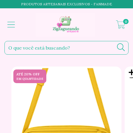
PRODUTOS ARTESANAIS EXCLUSIVOS - FANMADE
0
ATÉ 20% OFF
EM QUANTIDADE