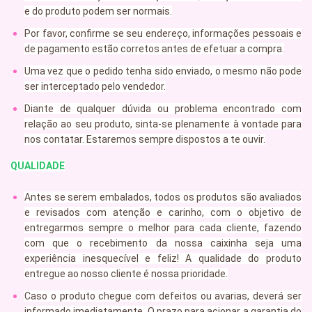
e do produto podem ser normais.
Por favor, confirme se seu endereço, informações pessoais e
de pagamento estão corretos antes de efetuar a compra.
Uma vez que o pedido tenha sido enviado, o mesmo não pode
ser interceptado pelo vendedor.
Diante de qualquer dúvida ou problema encontrado com
relação ao seu produto, sinta-se plenamente à vontade para
nos contatar. Estaremos sempre dispostos a te ouvir.
QUALIDADE
Antes se serem embalados, todos os produtos são avaliados
e revisados com atenção e carinho, com o objetivo de
entregarmos sempre o melhor para cada cliente, fazendo
com que o recebimento da nossa caixinha seja uma
experiência inesquecível e feliz! A qualidade do produto
entregue ao nosso cliente é nossa prioridade.
Caso o produto chegue com defeitos ou avarias, deverá ser
informado imediatamente. O prazo para acionar a garantia do